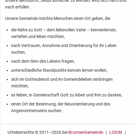
unsere Sehnsucht, Jesus ähnlicher zu werden, wird sich nach und
nach erfüllen.
Unsere Gemeinde möchte Menschen einen Ort geben, die
die Nähe zu Gott – dem liebevollen Vater – kennenlernen,
vertiefen und leben möchten,
nach Vertrauen, Annahme und Orientierung für ihr Leben
suchen,
nach dem Sinn des Lebens fragen,
unterschiedliche Standpunkte kennen lernen wollen,
sich im Gottesdienst und im Gemeindeleben einbringen
möchten,
es lieben, in Gemeinschaft Gott zu loben und ihm zu danken,
einen Ort der Besinnung, der Neuorientierung und des
Angenommenseins suchen.
Urheberrechte © 2011
–2026 bei
BrunnenGemeinde
|
LOGIN
|