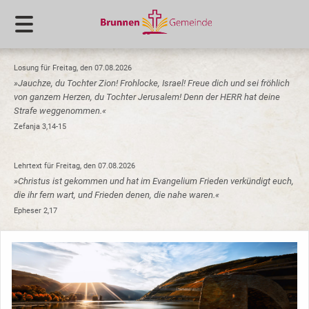
Losung für Freitag, den 07.08.2026
»Jauchze, du Tochter Zion! Frohlocke, Israel! Freue dich und sei fröhlich
von ganzem Herzen, du Tochter Jerusalem! Denn der HERR hat deine
Strafe weggenommen.«
Zefanja 3,14-15
Lehrtext für Freitag, den 07.08.2026
»Christus ist gekommen und hat im Evangelium Frieden verkündigt euch,
die ihr fern wart, und Frieden denen, die nahe waren.«
Epheser 2,17